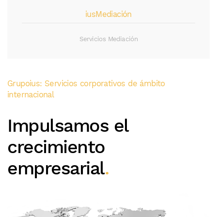
iusMediación
Servicios Mediación
Grupoius: Servicios corporativos de ámbito
internacional
Impulsamos el
crecimiento
empresarial
.