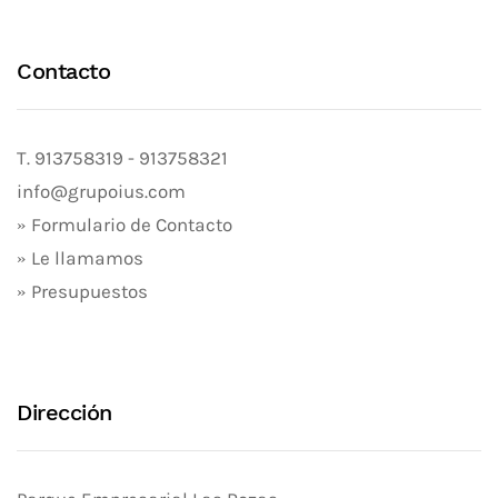
Contacto
T.
913758319
-
913758321
info@grupoius.com
» Formulario de Contacto
» Le llamamos
» Presupuestos
Dirección