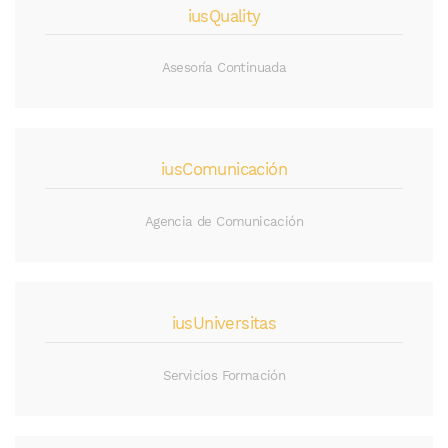
iusQuality
Asesoría Continuada
iusComunicación
Agencia de Comunicación
iusUniversitas
Servicios Formación