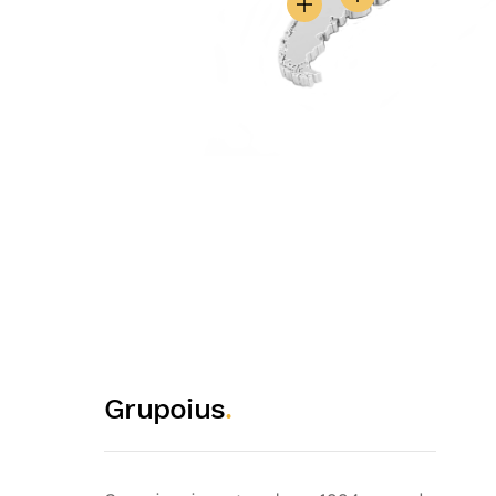
Grupoius
.