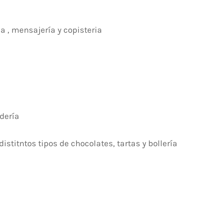
a , mensajería y copisteria
adería
istitntos tipos de chocolates, tartas y bollería