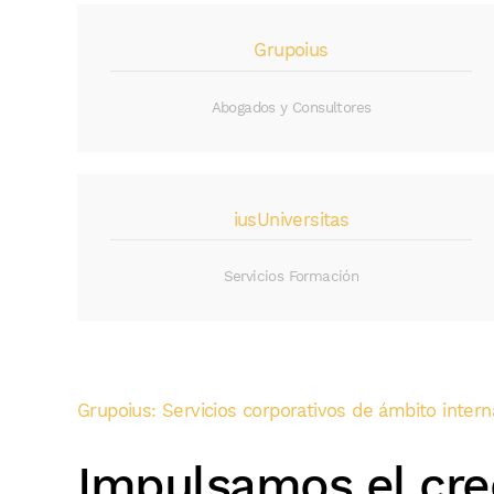
Grupoius
Abogados y Consultores
iusUniversitas
Servicios Formación
Grupoius: Servicios corporativos de ámbito intern
Impulsamos el cre