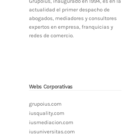
Grupoius, inaugurado en 1994, es en la
actualidad el primer despacho de
abogados, mediadores y consultores
expertos en empresa, franquicias y
redes de comercio.
Webs Corporativas
grupoius.com
iusquality.com
iusmediacion.com
iusuniversitas.com