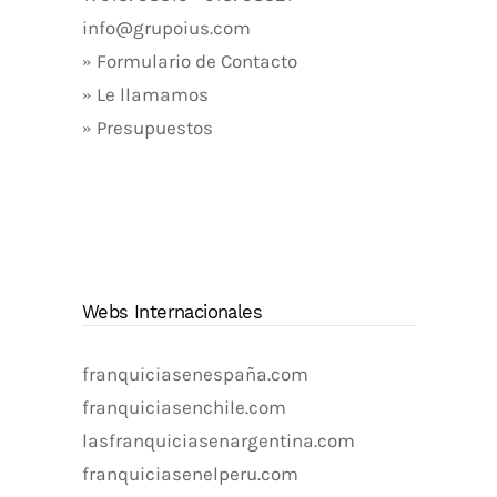
info@grupoius.com
» Formulario de Contacto
» Le llamamos
» Presupuestos
Webs Internacionales
franquiciasenespaña.com
franquiciasenchile.com
lasfranquiciasenargentina.com
franquiciasenelperu.com