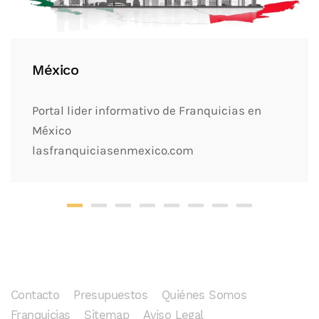
México
Portal lider informativo de Franquicias en
México
lasfranquiciasenmexico.com
Contacto
Presupuestos
Quiénes Somos
Franquicias
Sitemap
Aviso Legal