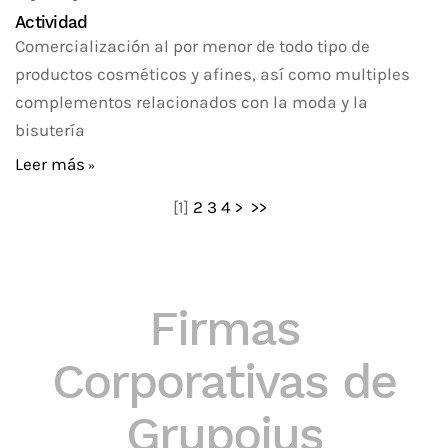
Actividad
Comercialización al por menor de todo tipo de
productos cosméticos y afines, así como multiples
complementos relacionados con la moda y la
bisutería
Leer más
[
1
]
2
3
4
>
>>
Firmas
Corporativas de
Grupoius