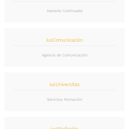
Asesoría Continuada
iusComunicación
Agencia de Comunicación
iusUniversitas
Servicios Formación
iusMediación