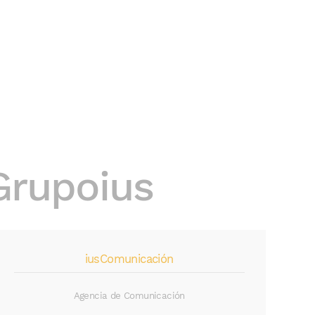
Grupoius
iusComunicación
Agencia de Comunicación