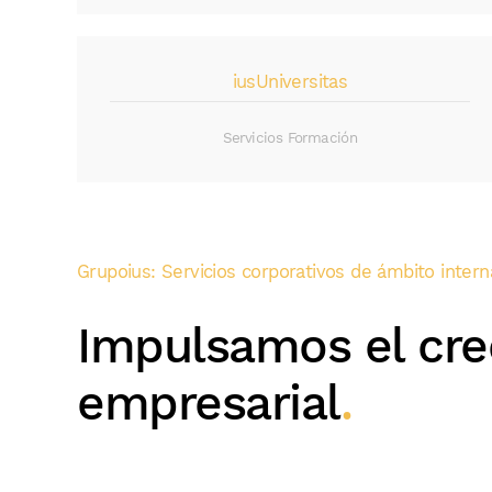
iusUniversitas
Servicios Formación
Grupoius: Servicios corporativos de ámbito intern
Impulsamos el cre
empresarial
.