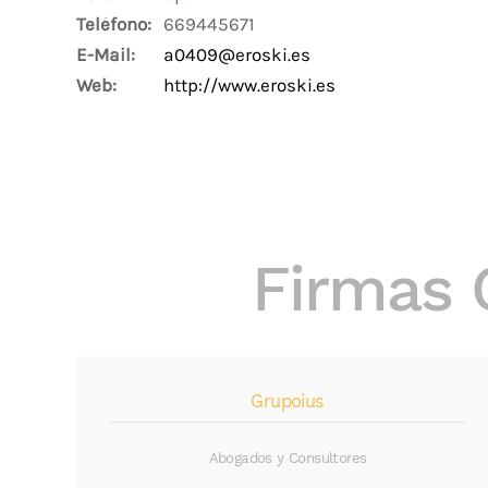
Teléfono:
669445671
E-Mail:
a0409@eroski.es
Web:
http://www.eroski.es
Firmas 
Grupoius
Abogados y Consultores