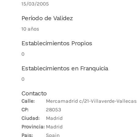
15/03/2005
Período de Validez
10 años
Establecimientos Propios
0
Establecimientos en Franquicia
0
Contacto
Calle:
Mercamadrid c/21-Villaverde-Vallecas
CP:
28053
Ciudad:
Madrid
Provincia:
Madrid
País:
Spain